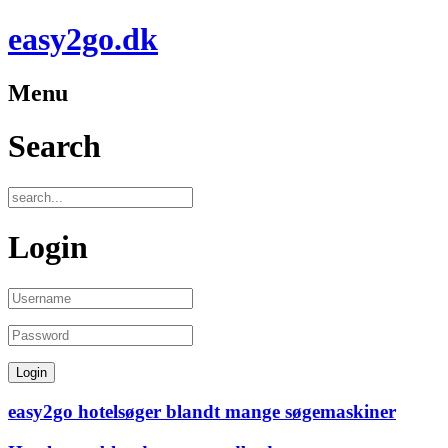
easy2go.dk
Menu
Search
Login
easy2go hotelsøger blandt mange søgemaskiner