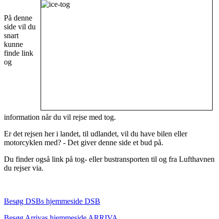
På denne
side vil du
snart
kunne
finde link
og
information når du vil rejse med tog.
Er det rejsen her i landet, til udlandet, vil du have bilen eller
motorcyklen med? - Det giver denne side et bud på.
Du finder også link på tog- eller bustransporten til og fra Lufthavnen
du rejser via.
Besøg DSBs hjemmeside DSB
Besøg Arrivas hjemmeside ARRIVA