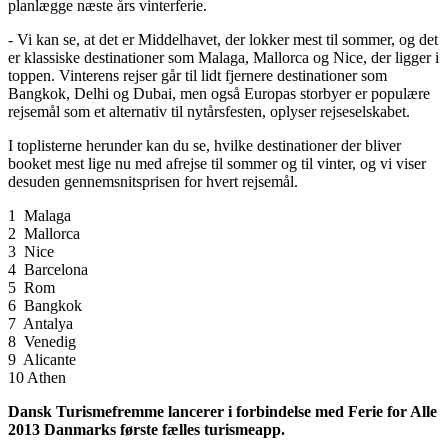
planlægge næste års vinterferie.
- Vi kan se, at det er Middelhavet, der lokker mest til sommer, og det
er klassiske destinationer som Malaga, Mallorca og Nice, der ligger i
toppen. Vinterens rejser går til lidt fjernere destinationer som
Bangkok, Delhi og Dubai, men også Europas storbyer er populære
rejsemål som et alternativ til nytårsfesten, oplyser rejseselskabet.
I toplisterne herunder kan du se, hvilke destinationer der bliver
booket mest lige nu med afrejse til sommer og til vinter, og vi viser
desuden gennemsnitsprisen for hvert rejsemål.
1 Malaga
2 Mallorca
3 Nice
4 Barcelona
5 Rom
6 Bangkok
7 Antalya
8 Venedig
9 Alicante
10 Athen
Dansk Turismefremme lancerer i forbindelse med Ferie for Alle
2013 Danmarks første fælles turismeapp.