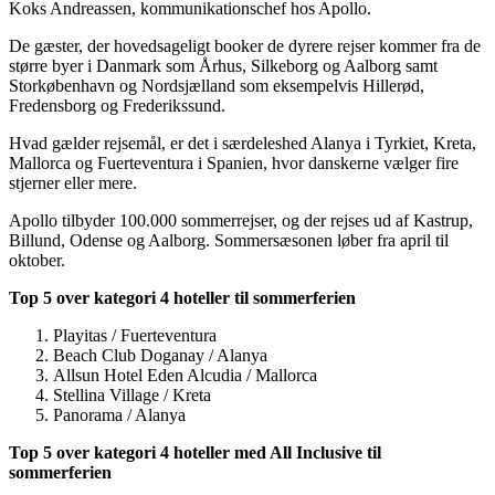
Koks Andreassen, kommunikationschef hos Apollo.
De gæster, der hovedsageligt booker de dyrere rejser kommer fra de
større byer i Danmark som Århus, Silkeborg og Aalborg samt
Storkøbenhavn og Nordsjælland som eksempelvis Hillerød,
Fredensborg og Frederikssund.
Hvad gælder rejsemål, er det i særdeleshed Alanya i Tyrkiet, Kreta,
Mallorca og Fuerteventura i Spanien, hvor danskerne vælger fire
stjerner eller mere.
Apollo tilbyder 100.000 sommerrejser, og der rejses ud af Kastrup,
Billund, Odense og Aalborg. Sommersæsonen løber fra april til
oktober.
Top 5 over kategori 4 hoteller til sommerferien
Playitas / Fuerteventura
Beach Club Doganay / Alanya
Allsun Hotel Eden Alcudia / Mallorca
Stellina Village / Kreta
Panorama / Alanya
Top 5 over kategori 4 hoteller med All Inclusive til
sommerferien